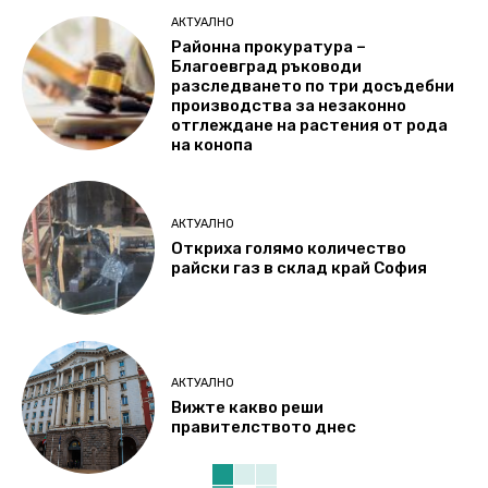
АКТУАЛНО
Районна прокуратура –
Благоевград ръководи
разследването по три досъдебни
производства за незаконно
отглеждане на растения от рода
на конопа
АКТУАЛНО
Откриха голямо количество
райски газ в склад край София
АКТУАЛНО
Вижте какво реши
правителството днес