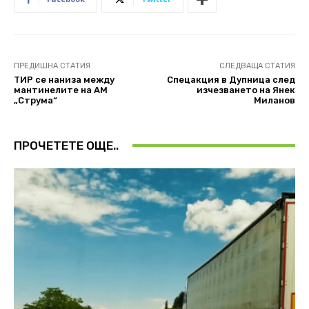
ПРЕДИШНА СТАТИЯ
СЛЕДВАЩА СТАТИЯ
ТИР се наниза между
Спецакция в Дупница след
мантинелите на АМ
изчезването на Янек
„Струма“
Миланов
ПРОЧЕТЕТЕ ОЩЕ..