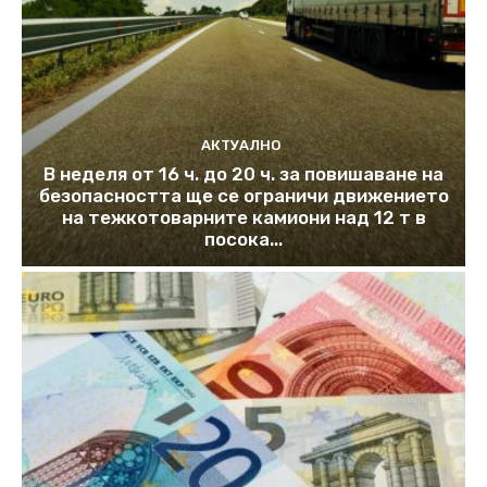
АКТУАЛНО
В неделя от 16 ч. до 20 ч. за повишаване на
безопасността ще се ограничи движението
на тежкотоварните камиони над 12 т в
посока...