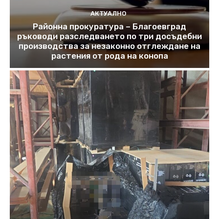
АКТУАЛНО
Районна прокуратура – Благоевград
ръководи разследването по три досъдебни
производства за незаконно отглеждане на
растения от рода на конопа