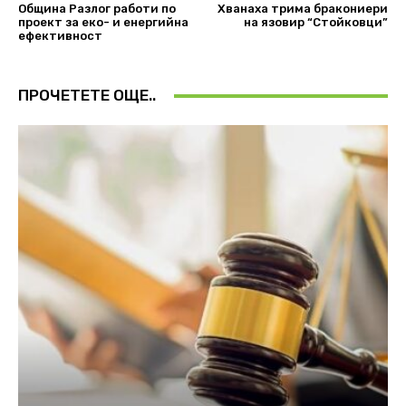
Община Разлог работи по
Хванаха трима бракониери
проект за еко- и енергийна
на язовир “Стойковци”
ефективност
ПРОЧЕТЕТЕ ОЩЕ..