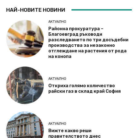
НАЙ-НОВИТЕ НОВИНИ
АКТУАЛНО
Районна прокуратура –
Благоевград ръководи
разследването по три досъдебни
производства за незаконно
отглеждане на растения от рода
на конопа
АКТУАЛНО
Откриха голямо количество
райски газ в склад край София
АКТУАЛНО
Вижте какво реши
правителството днес