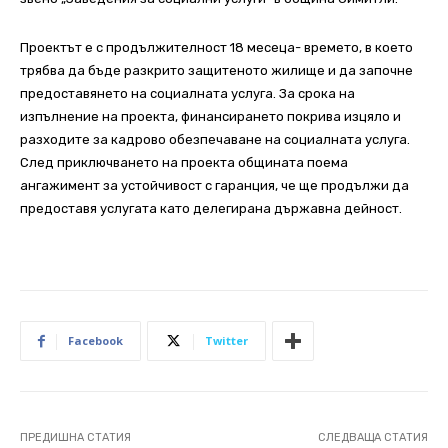
Проектът е с продължителност 18 месеца- времето, в което
трябва да бъде разкрито защитеното жилище и да започне
предоставянето на социалната услуга. За срока на
изпълнение на проекта, финансирането покрива изцяло и
разходите за кадрово обезпечаване на социалната услуга.
След приключването на проекта общината поема
ангажимент за устойчивост с гаранция, че ще продължи да
предоставя услугата като делегирана държавна дейност.
Facebook
Twitter
ПРЕДИШНА СТАТИЯ
СЛЕДВАЩА СТАТИЯ