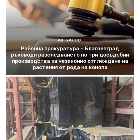
АКТУАЛНО
Районна прокуратура – Благоевград
ръководи разследването по три досъдебни
производства за незаконно отглеждане на
растения от рода на конопа