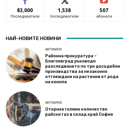
83,000
1,538
507
Последователи
последователи
абонати
НАЙ-НОВИТЕ НОВИНИ
АКТУАЛНО
Районна прокуратура –
Благоевград ръководи
разследването по три досъдебни
производства за незаконно
отглеждане на растения от рода
на конопа
АКТУАЛНО
Откриха голямо количество
райски газ в склад край София