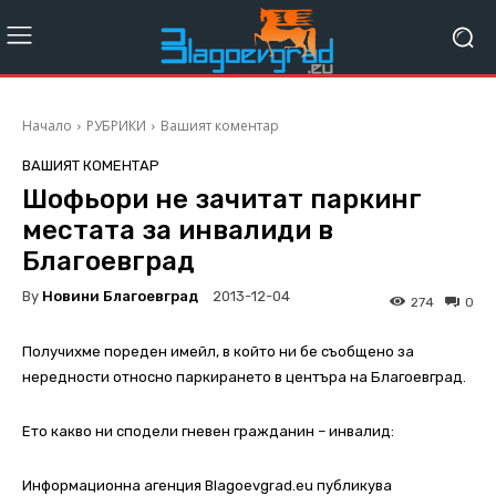
Начало
РУБРИКИ
Вашият коментар
ВАШИЯТ КОМЕНТАР
Шофьори не зачитат паркинг
местата за инвалиди в
Благоевград
By
Новини Благоевград
2013-12-04
274
0
Получихме пореден имейл, в който ни бе съобщено за
нередности относно паркирането в центъра на Благоевград.
Ето какво ни сподели гневен гражданин – инвалид:
Информационна агенция Blagoevgrad.eu публикува