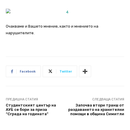
Очакваме и Вашето мнение, както и мнението на
нарушителите.
Facebook
Twitter
ПРЕДИШНА СТАТИЯ
СЛЕДВАЩА СТАТИЯ
Студентският център на
Започва втори транш от
АУБ се бори за приза
раздаването на хранителни
“Сграда на годината”
помощи в община Симитли