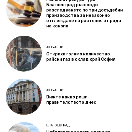
Благоевград ръководи
разследването по три досъдебни
производства за незаконно
отглеждане на растения от рода
на конопа
АКТУАЛНО
Откриха голямо количество
райски газ в склад край София
АКТУАЛНО
Вижте какво реши
правителството днес
БЛАГОЕВГРАД