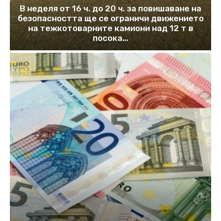
В неделя от 16 ч. до 20 ч. за повишаване на
безопасността ще се ограничи движението
на тежкотоварните камиони над 12 т в
посока...