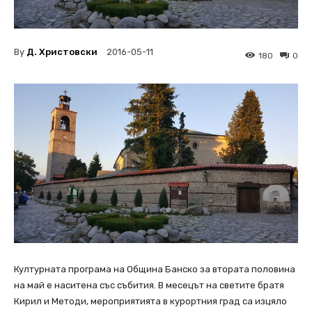
By
Д. Христовски
2016-05-11
180
0
Културната програма на Община Банско за втората половина
на май е наситена със събития. В месецът на светите братя
Кирил и Методи, мероприятията в курортния град са изцяло