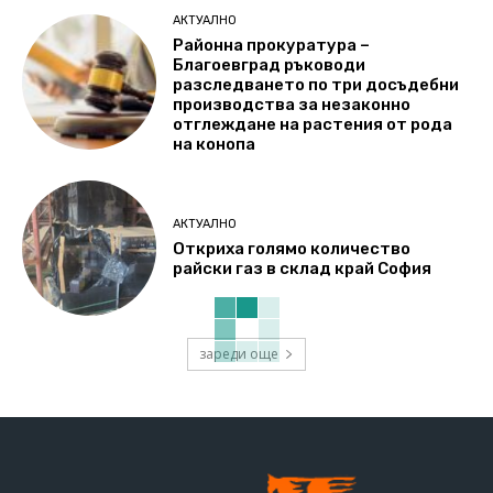
АКТУАЛНО
Районна прокуратура –
Благоевград ръководи
разследването по три досъдебни
производства за незаконно
отглеждане на растения от рода
на конопа
АКТУАЛНО
Откриха голямо количество
райски газ в склад край София
зареди още