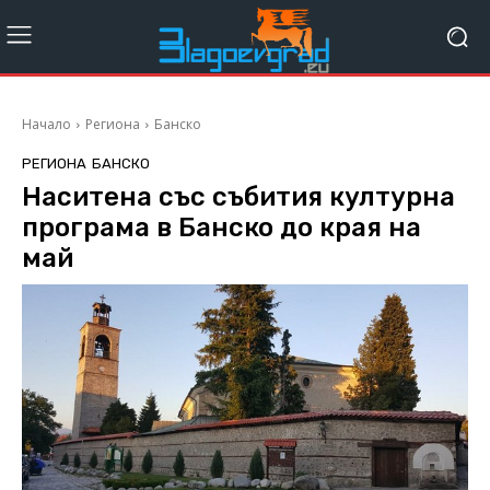
Начало
Региона
Банско
РЕГИОНА
БАНСКО
Наситена със събития културна
програма в Банско до края на
май