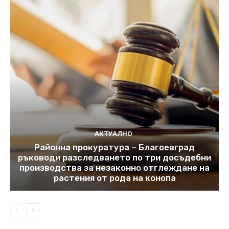
АКТУАЛНО
Районна прокуратура – Благоевград
ръководи разследването по три досъдебни
производства за незаконно отглеждане на
растения от рода на конопа