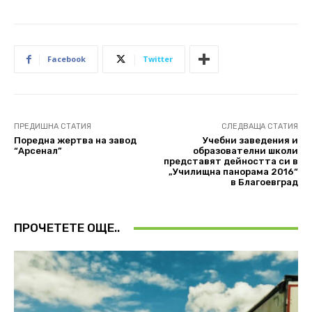
Facebook
Twitter
ПРЕДИШНА СТАТИЯ
СЛЕДВАЩА СТАТИЯ
Поредна жертва на завод
Учебни заведения и
“Арсенал”
образователни школи
представят дейността си в
„Училищна панорама 2016“
в Благоевград
ПРОЧЕТЕТЕ ОЩЕ..