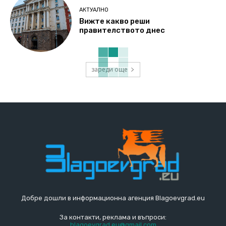
АКТУАЛНО
Вижте какво реши
правителството днес
зареди още
Добре дошли в информационна агенция Blagoevgrad.eu
За контакти, реклама и въпроси:
blagoevgrad.eu@gmail.com