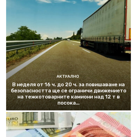
АКТУАЛНО
В неделя от 16 ч. до 20 ч. за повишаване на
безопасността ще се ограничи движението
на тежкотоварните камиони над 12 т в
посока...