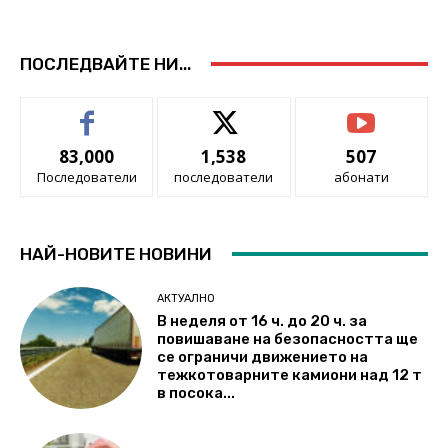
ПОСЛЕДВАЙТЕ НИ...
83,000
1,538
507
Последователи
последователи
абонати
НАЙ-НОВИТЕ НОВИНИ
АКТУАЛНО
В неделя от 16 ч. до 20 ч. за
повишаване на безопасността ще
се ограничи движението на
тежкотоварните камиони над 12 т
в посока...