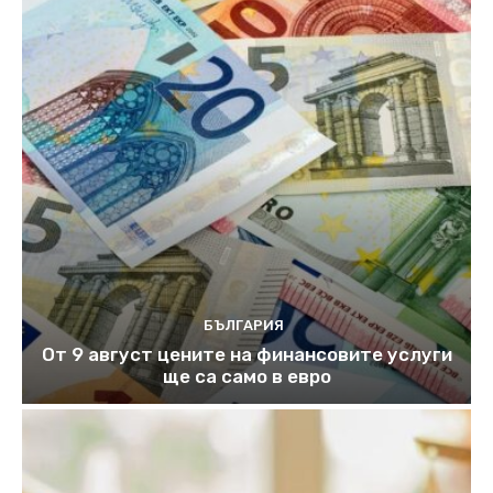
БЪЛГАРИЯ
От 9 август цените на финансовите услуги
ще са само в евро