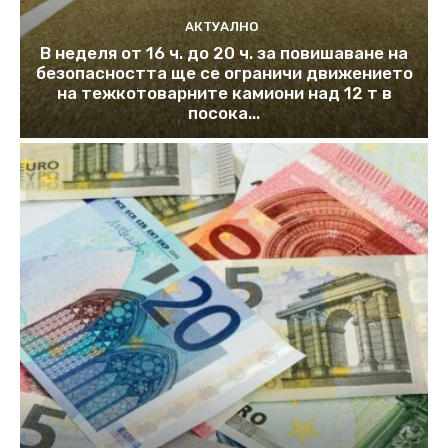
АКТУАЛНО
В неделя от 16 ч. до 20 ч. за повишаване на
безопасността ще се ограничи движението
на тежкотоварните камиони над 12 т в
посока...