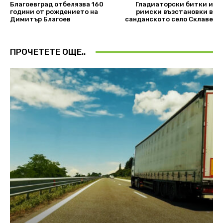
Благоевград отбелязва 160
Гладиаторски битки и
години от рождението на
римски възстановки в
Димитър Благоев
санданското село Склаве
ПРОЧЕТЕТЕ ОЩЕ..