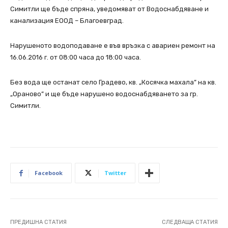
Симитли ще бъде спряна, уведомяват от Водоснабдяване и
канализация ЕООД – Благоевград.
Нарушеното водоподаване е във връзка с авариен ремонт на
16.06.2016 г. от 08:00 часа до 18:00 часа.
Без вода ще останат село Градево, кв. „Косячка махала” на кв.
„Ораново” и ще бъде нарушено водоснабдяването за гр.
Симитли.
Facebook
Twitter
ПРЕДИШНА СТАТИЯ
СЛЕДВАЩА СТАТИЯ