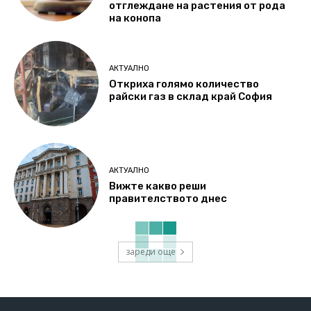
отглеждане на растения от рода
на конопа
АКТУАЛНО
Откриха голямо количество
райски газ в склад край София
АКТУАЛНО
Вижте какво реши
правителството днес
зареди още