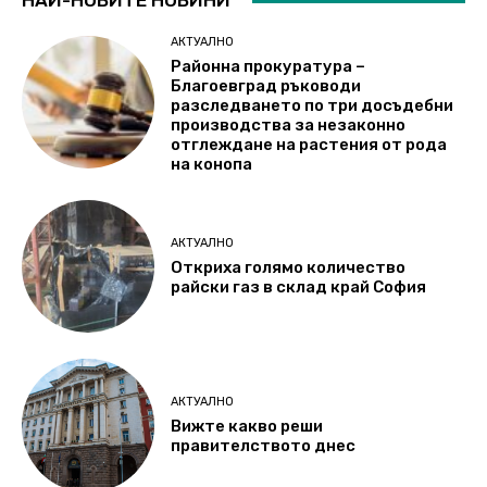
НАЙ-НОВИТЕ НОВИНИ
АКТУАЛНО
Районна прокуратура –
Благоевград ръководи
разследването по три досъдебни
производства за незаконно
отглеждане на растения от рода
на конопа
АКТУАЛНО
Откриха голямо количество
райски газ в склад край София
АКТУАЛНО
Вижте какво реши
правителството днес