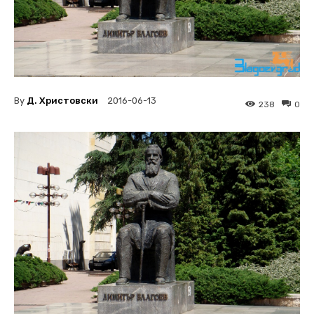
By
Д. Христовски
2016-06-13
238
0