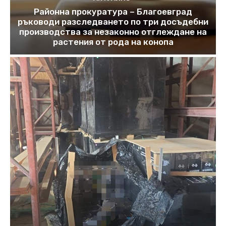
Районна прокуратура – Благоевград
ръководи разследването по три досъдебни
производства за незаконно отглеждане на
растения от рода на конопа