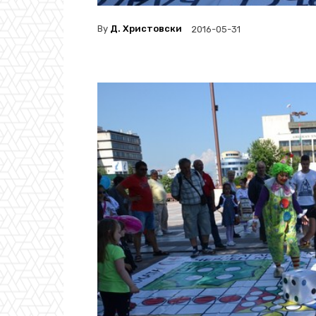
By
Д. Христовски
2016-05-31