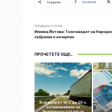
Facebook
Сподели
ПРЕДИШНА СТАТИЯ
Илияна Йотова: Този мандат на Народн
събрание е изчерпан
ПРОЧЕТЕТЕ ОЩЕ..
АКТУАЛНО
В неделя от 16 ч. до 20 ч.
за повишаване на
безопасността ще се