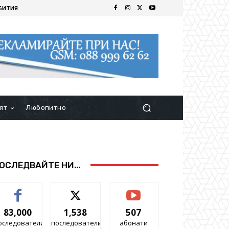
БИТИЯ
ят
Любопитно
ОСЛЕДВАЙТЕ НИ...
83,000
1,538
507
оследователи
последователи
абонати