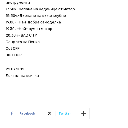
инструменти
17.30ч.-Лапане на наденица от мотор
18.30ч.-Дърпане на въже клубно
19.00ч.-Най-добра самоделка
19.30ч.-Най-шумен мотор
20.30ч.- BAD CITY
Бандата на Пецко
Cut OFF
BIG FOUR
22.07.2012
Лек път на всички
Facebook
Twitter