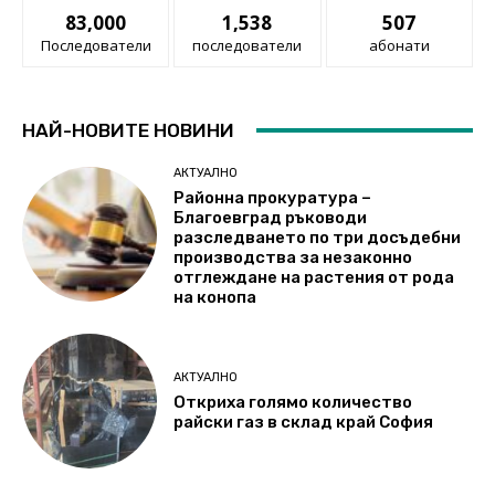
83,000
1,538
507
Последователи
последователи
абонати
НАЙ-НОВИТЕ НОВИНИ
АКТУАЛНО
Районна прокуратура –
Благоевград ръководи
разследването по три досъдебни
производства за незаконно
отглеждане на растения от рода
на конопа
АКТУАЛНО
Откриха голямо количество
райски газ в склад край София