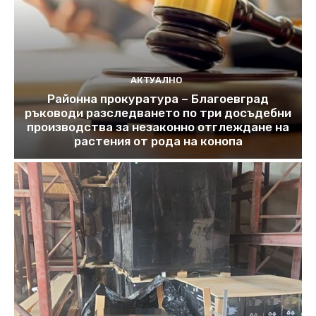
АКТУАЛНО
Районна прокуратура – Благоевград
ръководи разследването по три досъдебни
производства за незаконно отглеждане на
растения от рода на конопа