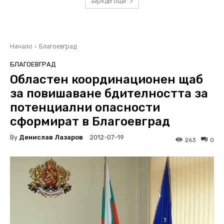
зареди още