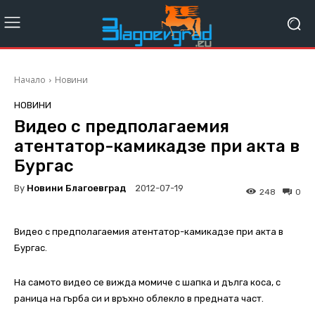
Начало
Новини
НОВИНИ
Видео с предполагаемия
атентатор-камикадзе при акта в
Бургас
By
Новини Благоевград
2012-07-19
248
0
Видео с предполагаемия атентатор-камикадзе при акта в
Бургас
.
На самото видео се вижда момиче с шапка и дълга коса, с
раница на гърба си и връхно облекло в предната част.