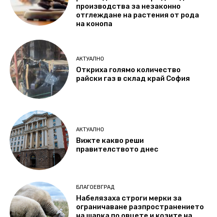
производства за незаконно
отглеждане на растения от рода
на конопа
АКТУАЛНО
Откриха голямо количество
райски газ в склад край София
АКТУАЛНО
Вижте какво реши
правителството днес
БЛАГОЕВГРАД
Набелязаха строги мерки за
ограничаване разпространението
на шарка по овцете и козите на