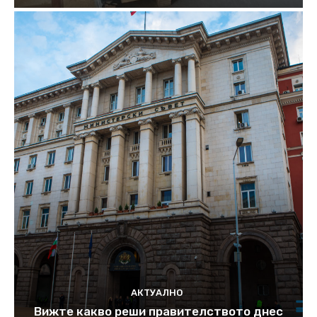
АКТУАЛНО
Вижте какво реши правителството днес