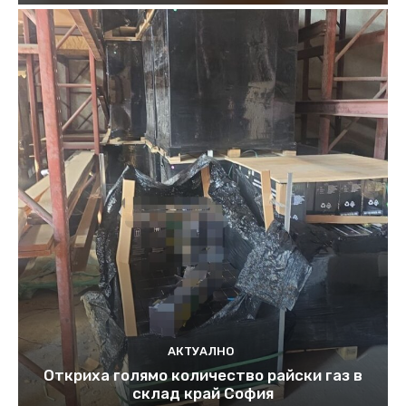
АКТУАЛНО
Откриха голямо количество райски газ в
склад край София