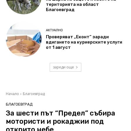
територията на област
Благоевград
АКТУАЛНО
Проверяват „Еконт“ заради
вдигането на куриерските услуги
от 1 август
зареди още