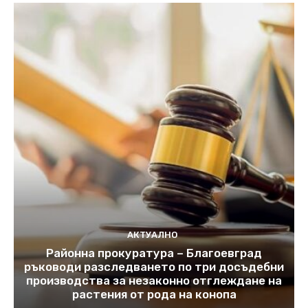
АКТУАЛНО
Районна прокуратура – Благоевград
ръководи разследването по три досъдебни
производства за незаконно отглеждане на
растения от рода на конопа