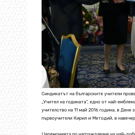
Синдикатът на българските учители прове
„Учител на годината”, едно от най-ембле
учителство на 11 май 2016 година, в Деня
първоучители Кирил и Методий, в навечер
Церемонията по награждаване на най-доб