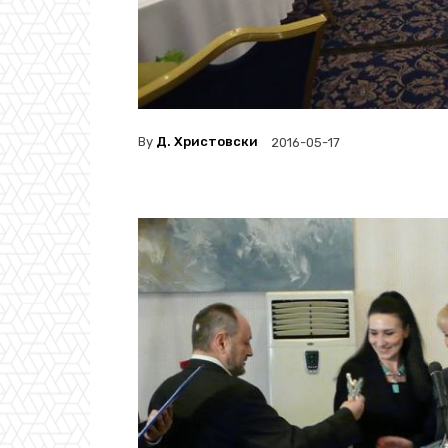
By
Д. Христовски
2016-05-17