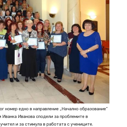
гог номер едно в направление „Начално образование”
 Иванка Иванова сподели за проблемите в
 учител и за стимула в работата с ученицитe.