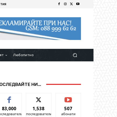
ИТИЯ
ят
Любопитно
ОСЛЕДВАЙТЕ НИ...
83,000
1,538
507
оследователи
последователи
абонати