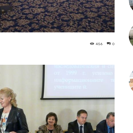
456
0