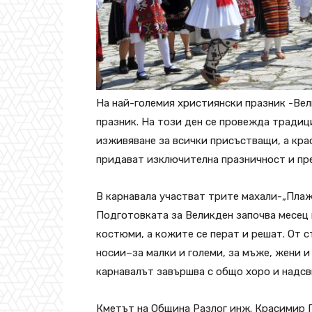
На най-големия християнски празник -Ве
празник. На този ден се провежда традиц
изживяване за всички присъстващи, а кра
придават изключителна празничност и пр
В карнавала участват трите махали-„Плаж
Подготовката за Великден започва месец 
костюми, а кожите се перат и решат. От 
носии–за малки и големи, за мъже, жени и
карнавалът завършва с общо хоро и надс
Кметът на Община Разлог инж. Красимир Г