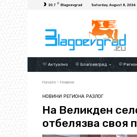
C
20.7
Blagoevgrad
Saturday, August 8, 2026
Актуално
Благоевград
Регио
Начало
Новини
НОВИНИ
РЕГИОНА
РАЗЛОГ
На Великден сел
отбелязва своя 