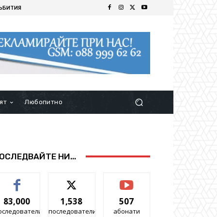
ЪБИТИЯ
ят
Любопитно
ОСЛЕДВАЙТЕ НИ...
83,000
1,538
507
оследователи
последователи
абонати