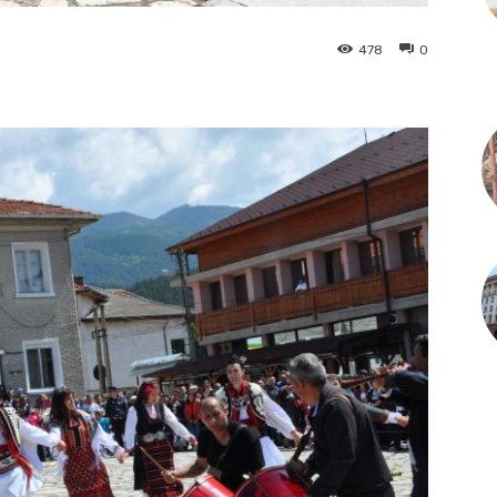
478
0