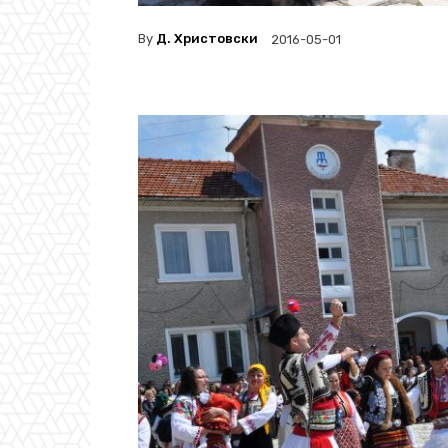
By
Д. Христовски
2016-05-01