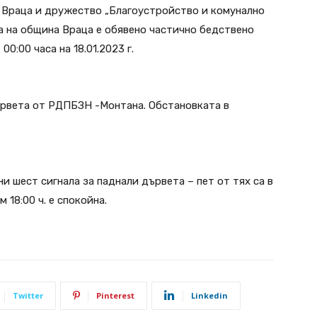
– Враца и дружество „Благоустройство и комунално
та на община Враца е обявено частично бедствено
0:00 часа на 18.01.2023 г.
ървета от РДПБЗН -Монтана. Обстановката в
и шест сигнала за паднали дървета – пет от тях са в
 18:00 ч. е спокойна.
Twitter
Pinterest
Linkedin