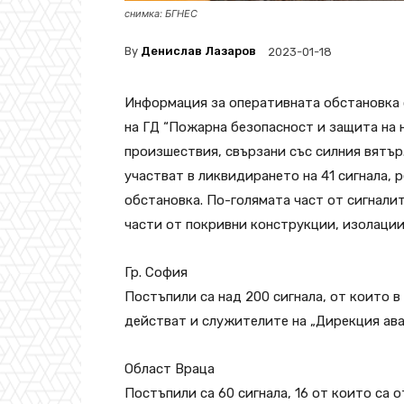
снимка: БГНЕС
By
Денислав Лазаров
2023-01-18
Информация за оперативната обстановка о
на ГД “Пожарна безопасност и защита на н
произшествия, свързани със силния вятър
участват в ликвидирането на 41 сигнала,
обстановка. По-голямата част от сигналит
части от покривни конструкции, изолации
Гр. София
Постъпили са над 200 сигнала, от които в
действат и служителите на „Дирекция ав
Област Враца
Постъпили са 60 сигнала, 16 от които са