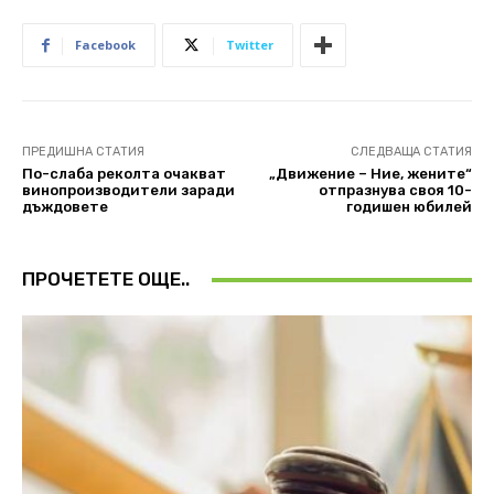
Facebook
Twitter
ПРЕДИШНА СТАТИЯ
СЛЕДВАЩА СТАТИЯ
По-слаба реколта очакват
„Движение – Ние, жените“
винопроизводители заради
отпразнува своя 10-
дъждовете
годишен юбилей
ПРОЧЕТЕТЕ ОЩЕ..