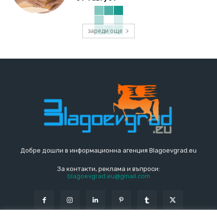
зареди още
Добре дошли в информационна агенция Blagoevgrad.eu
За контакти, реклама и въпроси:
blagoevgrad.eu@gmail.com