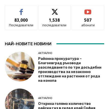
83,000
1,538
507
Последователи
последователи
абонати
НАЙ-НОВИТЕ НОВИНИ
АКТУАЛНО
Районна прокуратура –
Благоевград ръководи
разследването по три досъдебни
производства за незаконно
отглеждане на растения от рода
на конопа
АКТУАЛНО
Откриха голямо количество
райски газ в склад край София