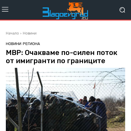
Начало
Новини
НОВИНИ
РЕГИОНА
МВР: Очакваме по-силен поток
от имигранти по границите