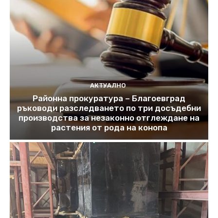
АКТУАЛНО
Районна прокуратура – Благоевград
ръководи разследването по три досъдебни
производства за незаконно отглеждане на
растения от рода на конопа