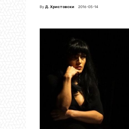
By
Д. Христовски
2016-05-14