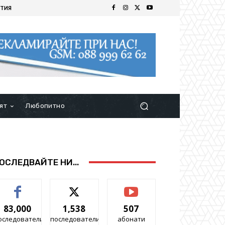
ТИЯ
ят
Любопитно
ОСЛЕДВАЙТЕ НИ...
83,000
1,538
507
оследователи
последователи
абонати