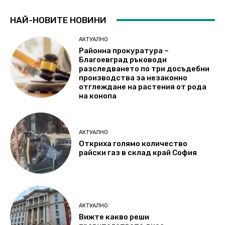
НАЙ-НОВИТЕ НОВИНИ
АКТУАЛНО
Районна прокуратура –
Благоевград ръководи
разследването по три досъдебни
производства за незаконно
отглеждане на растения от рода
на конопа
АКТУАЛНО
Откриха голямо количество
райски газ в склад край София
АКТУАЛНО
Вижте какво реши