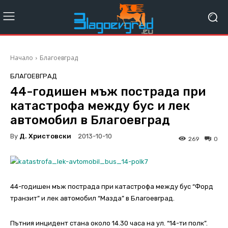
Начало
Благоевград
БЛАГОЕВГРАД
44-годишен мъж пострада при
катастрофа между бус и лек
автомобил в Благоевград
By
Д. Христовски
2013-10-10
269
0
44-годишен мъж пострада при катастрофа между бус “Форд
транзит” и лек автомобил “Мазда” в Благоевград.
Пътния инцидент стана около 14.30 часа на ул. “14-ти полк”.