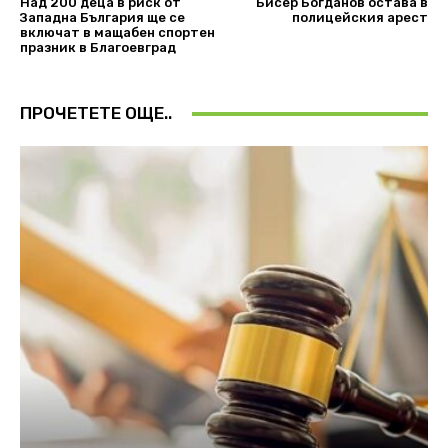
Над 200 деца в риск от
Бисер Богданов остава в
Западна България ще се
полицейския арест
включат в мащабен спортен
празник в Благоевград
ПРОЧЕТЕТЕ ОЩЕ..