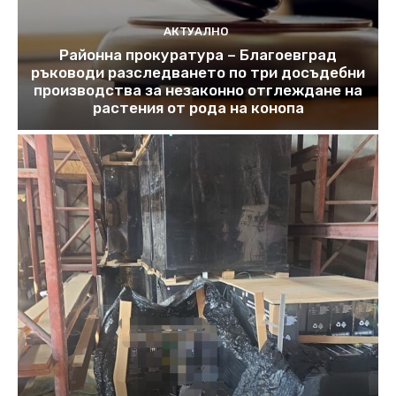
АКТУАЛНО
Районна прокуратура – Благоевград
ръководи разследването по три досъдебни
производства за незаконно отглеждане на
растения от рода на конопа