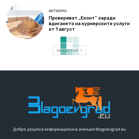
АКТУАЛНО
Проверяват „Еконт“ заради
вдигането на куриерските услуги
от 1 август
зареди още
Добре дошли в информационна агенция Blagoevgrad.eu