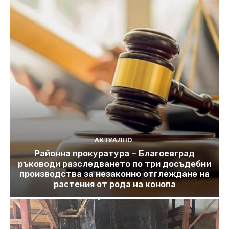
АКТУАЛНО
Районна прокуратура – Благоевград
ръководи разследването по три досъдебни
производства за незаконно отглеждане на
растения от рода на конопа