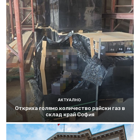
АКТУАЛНО
Откриха голямо количество райски газ в
склад край София