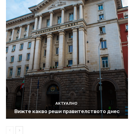
АКТУАЛНО
Вижте какво реши правителството днес