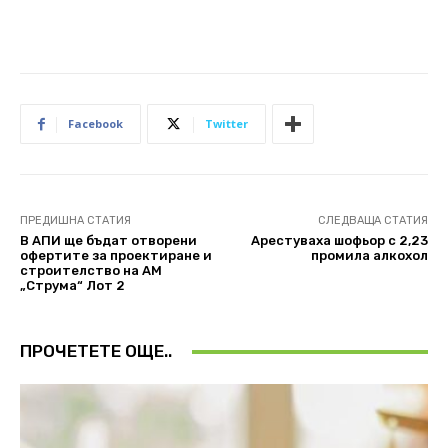
Facebook
Twitter
ПРЕДИШНА СТАТИЯ
СЛЕДВАЩА СТАТИЯ
В АПИ ще бъдат отворени
Арестуваха шофьор с 2,23
офертите за проектиране и
промила алкохол
строителство на АМ
„Струма“ Лот 2
ПРОЧЕТЕТЕ ОЩЕ..