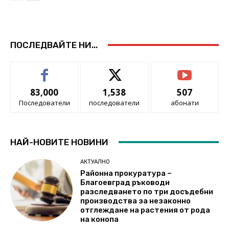
ПОСЛЕДВАЙТЕ НИ...
83,000
1,538
507
Последователи
последователи
абонати
НАЙ-НОВИТЕ НОВИНИ
АКТУАЛНО
Районна прокуратура –
Благоевград ръководи
разследването по три досъдебни
производства за незаконно
отглеждане на растения от рода
на конопа