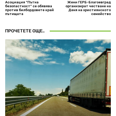
Асоциация “Пътна
Жени ГЕРБ-Благоевград
безопастност” се обявява
организират честване на
против билбордовете край
Деня на християнското
пътищата
семейство
ПРОЧЕТЕТЕ ОЩЕ..