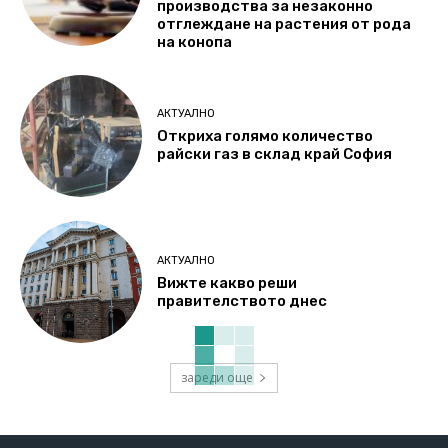
производства за незаконно
отглеждане на растения от рода
на конопа
АКТУАЛНО
Откриха голямо количество
райски газ в склад край София
АКТУАЛНО
Вижте какво реши
правителството днес
зареди още