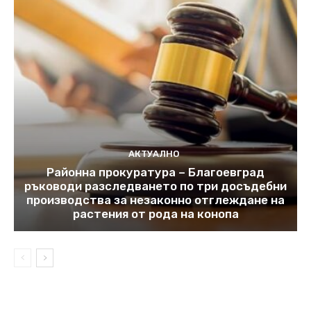
АКТУАЛНО
Районна прокуратура – Благоевград
ръководи разследването по три досъдебни
производства за незаконно отглеждане на
растения от рода на конопа