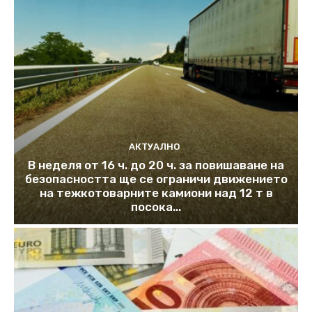
АКТУАЛНО
В неделя от 16 ч. до 20 ч. за повишаване на
безопасността ще се ограничи движението
на тежкотоварните камиони над 12 т в
посока...