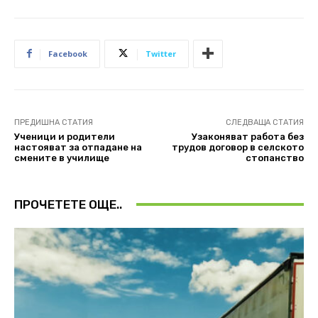
Facebook
Twitter
ПРЕДИШНА СТАТИЯ
СЛЕДВАЩА СТАТИЯ
Ученици и родители
Узаконяват работа без
настояват за отпадане на
трудов договор в селското
смените в училище
стопанство
ПРОЧЕТЕТЕ ОЩЕ..