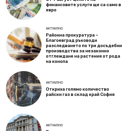
финансовите услуги ще са само в
евро
АКТУАЛНО
Районна прокуратура –
Благоевград ръководи
разследването по три досъдебни
производства за незаконно
отглеждане на растения от рода
на конопа
АКТУАЛНО
Откриха голямо количество
райски газ в склад край София
АКТУАЛНО