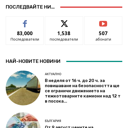
ПОСЛЕДВАЙТЕ НИ...
83,000
1,538
507
Последователи
последователи
абонати
НАЙ-НОВИТЕ НОВИНИ
АКТУАЛНО
В неделя от 16 ч. до 20 ч. за
повишаване на безопасността ще
се ограничи движението на
тежкотоварните камиони над 12 т
в посока...
БЪЛГАРИЯ
От 9 август цените на