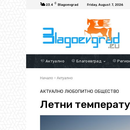
C
23.4
Blagoevgrad
Friday, August 7, 2026
Актуално
Благоевград
Регио
Начало
Актуално
АКТУАЛНО
ЛЮБОПИТНО
ОБЩЕСТВО
Летни температу