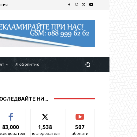
ИТИЯ
ят
Любопитно
ОСЛЕДВАЙТЕ НИ...
83,000
1,538
507
оследователи
последователи
абонати