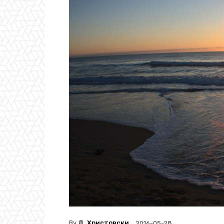
By
Д. Христовски
2016-05-28