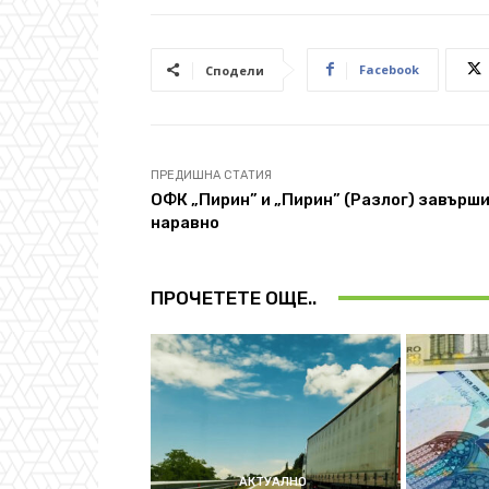
Facebook
Сподели
ПРЕДИШНА СТАТИЯ
ОФК „Пирин” и „Пирин” (Разлог) завърш
наравно
ПРОЧЕТЕТЕ ОЩЕ..
АКТУАЛНО