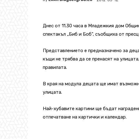
Днес от 11.30 часа в Младежкия дом Общ
спектакъл „Биб и Боб”, съобщиха от прес
Представлението е предназначено за деца 
къщи не трябва да се пренасят на улицата
правилата.
В края на модула децата ще имат възможн
улицата.
Най-хубавите картини ще бъдат награден
отпечатване на картички и календар.