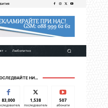
БИТИЯ
ят
Любопитно
ОСЛЕДВАЙТЕ НИ...
83,000
1,538
507
оследователи
последователи
абонати