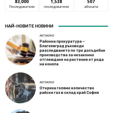
83,000
1,538
507
Последователи
последователи
абонати
НАЙ-НОВИТЕ НОВИНИ
АКТУАЛНО
Районна прокуратура –
Благоевград ръководи
разследването по три досъдебни
производства за незаконно
отглеждане на растения от рода
на конопа
АКТУАЛНО
Откриха голямо количество
райски газ в склад край София