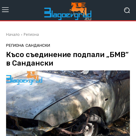
Начало
Региона
РЕГИОНА
САНДАНСКИ
Късо съединение подпали „БМВ“
в Сандански