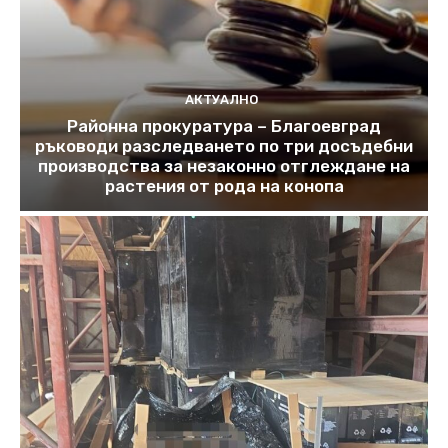
АКТУАЛНО
Районна прокуратура – Благоевград
ръководи разследването по три досъдебни
производства за незаконно отглеждане на
растения от рода на конопа