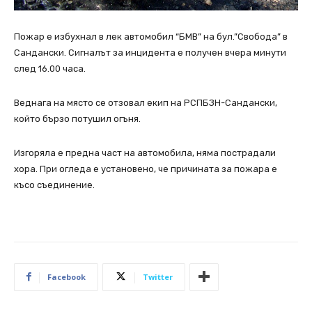
Пожар е избухнал в лек автомобил “БМВ” на бул.”Свобода” в
Сандански. Сигналът за инцидента е получен вчера минути
след 16.00 часа.
Веднага на място се отзовал екип на РСПБЗН-Сандански,
който бързо потушил огъня.
Изгоряла е предна част на автомобила, няма пострадали
хора. При огледа е установено, че причината за пожара е
късо съединение.
Facebook
Twitter