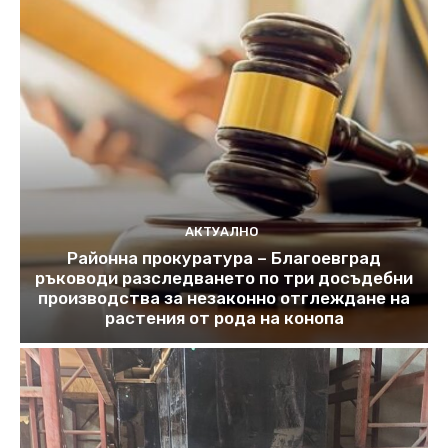
АКТУАЛНО
Районна прокуратура – Благоевград
ръководи разследването по три досъдебни
производства за незаконно отглеждане на
растения от рода на конопа