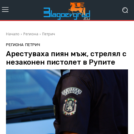
Начало
Региона
Петрич
РЕГИОНА
ПЕТРИЧ
Арестуваха пиян мъж, стрелял с
незаконен пистолет в Рупите