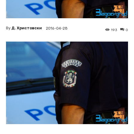
By
Д. Христовски
2016-04-28
193
0