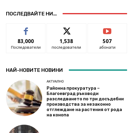
ПОСЛЕДВАЙТЕ НИ...
83,000
1,538
507
Последователи
последователи
абонати
НАЙ-НОВИТЕ НОВИНИ
АКТУАЛНО
Районна прокуратура –
Благоевград ръководи
разследването по три досъдебни
производства за незаконно
отглеждане на растения от рода
на конопа