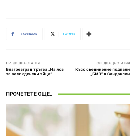
Facebook
Twitter
ПРЕДИШНА СТАТИЯ
СЛЕДВАЩА СТАТИЯ
Благоевград тръгва „На лов
Късо съединение подпали
за великденски яйца”
„БМВ“ в Сандански
ПРОЧЕТЕТЕ ОЩЕ..