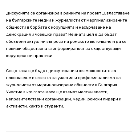
Дискусията се организира в рамките на проект „Овластяване
на българските медии и журналисти от маргинализираните
общности в борбата с корупцията и насърчаване на
демокрация и човешки права”. Нейната цел е да бъдат
обсъдени актуални въпроси на ромското включване и да се
повиши обществената информираност за съществуващи
корупционни практики.
Също така ще бъдат дискутирани и възможностите за
повишаване степента на участие и професионализма на
журналисти от маргинализирани общности в България.
Участие в кръглата маса ще вземат местни власти,
неправителствени организации, медии, ромски лидери и
активисти, както и студенти.