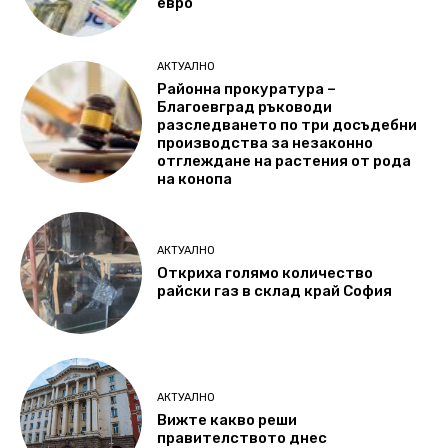
евро
АКТУАЛНО
Районна прокуратура –
Благоевград ръководи
разследването по три досъдебни
производства за незаконно
отглеждане на растения от рода
на конопа
АКТУАЛНО
Откриха голямо количество
райски газ в склад край София
АКТУАЛНО
Вижте какво реши
правителството днес