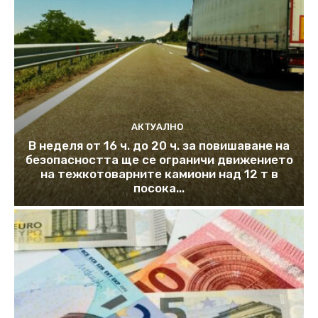
АКТУАЛНО
В неделя от 16 ч. до 20 ч. за повишаване на
безопасността ще се ограничи движението
на тежкотоварните камиони над 12 т в
посока...