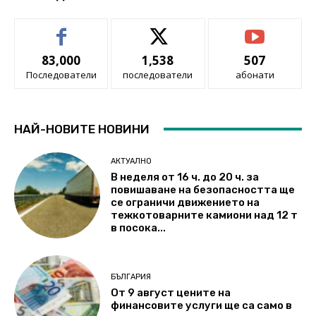
83,000
1,538
507
Последователи
последователи
абонати
НАЙ-НОВИТЕ НОВИНИ
АКТУАЛНО
В неделя от 16 ч. до 20 ч. за
повишаване на безопасността ще
се ограничи движението на
тежкотоварните камиони над 12 т
в посока...
БЪЛГАРИЯ
От 9 август цените на
финансовите услуги ще са само в