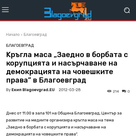
Начало
Благоевград
БЛАГОЕВГРАД
Kръгла маса „Заедно в борбата с
корупцията и насърчаване на
демокрацията на човешките
права” в Благоевград
By
Екип Blagoevgrad.EU
2012-03-28
214
0
Днес от 11.00 в зала 101 на Община Благоевград, Център за
развитие на медиите организира кръгла маса на тема
„Заедно в борбата с корупцията и насърчаване на
демокрацията на човешките права”.