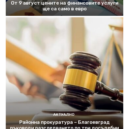
От 9 август цените на финансовите услуги
ще са само в евро
АКТУАЛНО
Районна прокуратура – Благоевград
ръководи разследването по три досъдебни