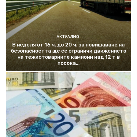
АКТУАЛНО
В неделя от 16 ч. до 20 ч. за повишаване на
безопасността ще се ограничи движението
на тежкотоварните камиони над 12 т в
посока...