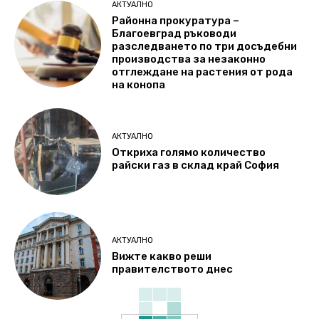
АКТУАЛНО
Районна прокуратура –
Благоевград ръководи
разследването по три досъдебни
производства за незаконно
отглеждане на растения от рода
на конопа
АКТУАЛНО
Откриха голямо количество
райски газ в склад край София
АКТУАЛНО
Вижте какво реши
правителството днес