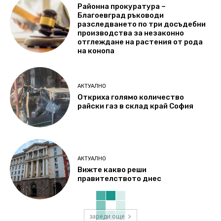
Районна прокуратура –
Благоевград ръководи
разследването по три досъдебни
производства за незаконно
отглеждане на растения от рода
на конопа
АКТУАЛНО
Откриха голямо количество
райски газ в склад край София
АКТУАЛНО
Вижте какво реши
правителството днес
зареди още