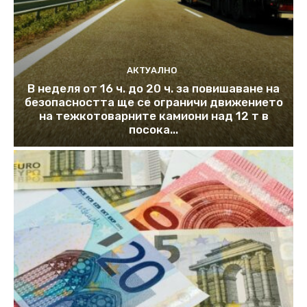
АКТУАЛНО
В неделя от 16 ч. до 20 ч. за повишаване на
безопасността ще се ограничи движението
на тежкотоварните камиони над 12 т в
посока...