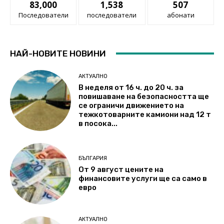
83,000
1,538
507
Последователи
последователи
абонати
НАЙ-НОВИТЕ НОВИНИ
АКТУАЛНО
В неделя от 16 ч. до 20 ч. за
повишаване на безопасността ще
се ограничи движението на
тежкотоварните камиони над 12 т
в посока...
БЪЛГАРИЯ
От 9 август цените на
финансовите услуги ще са само в
евро
АКТУАЛНО