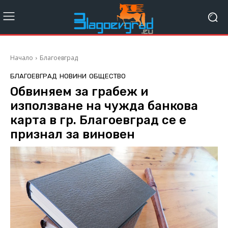
Начало
Благоевград
БЛАГОЕВГРАД
НОВИНИ
ОБЩЕСТВО
Обвиняем за грабеж и
използване на чужда банкова
карта в гр. Благоевград се е
признал за виновен