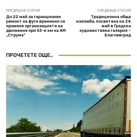
ПРЕДИШНА СТАТИЯ
СЛЕДВАЩА СТАТИЯ
До 22 май за гаранционен
Tрадиционна обща
ремонт на фуги временно се
изложба, посветена на 24
променя организацията на
май в Градска
движение при 53-и км на АМ
художествена галерия –
„Струма“
Благоевград
ПРОЧЕТЕТЕ ОЩЕ..