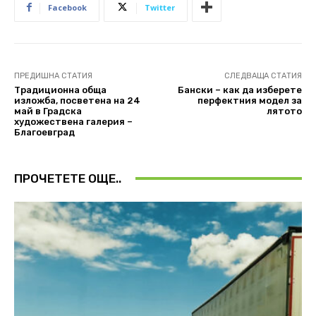
Facebook
Twitter
ПРЕДИШНА СТАТИЯ
СЛЕДВАЩА СТАТИЯ
Tрадиционна обща
Бански – как да изберете
изложба, посветена на 24
перфектния модел за
май в Градска
лятото
художествена галерия –
Благоевград
ПРОЧЕТЕТЕ ОЩЕ..