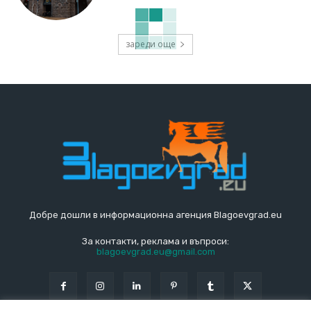
зареди още
Добре дошли в информационна агенция Blagoevgrad.eu
За контакти, реклама и въпроси:
blagoevgrad.eu@gmail.com