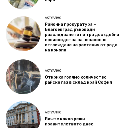
АКТУАЛНО
Районна прокуратура –
Благоевград ръководи
разследването по три досъдебни
производства за незаконно
отглеждане на растения от рода
на конопа
АКТУАЛНО
Откриха голямо количество
райски газ в склад край София
АКТУАЛНО
Вижте какво реши
правителството днес