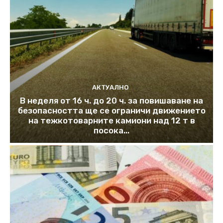
АКТУАЛНО
В неделя от 16 ч. до 20 ч. за повишаване на
безопасността ще се ограничи движението
на тежкотоварните камиони над 12 т в
посока...