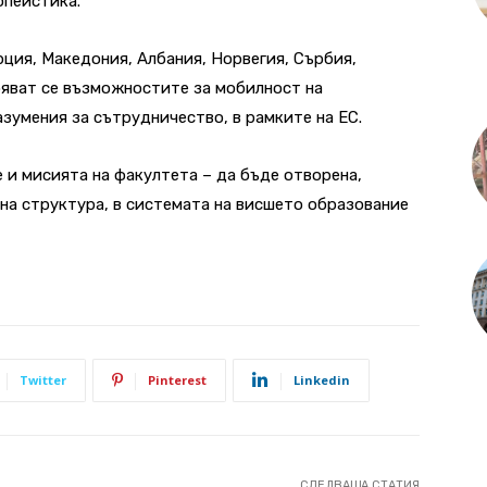
опеистика.
рция, Македония, Албания, Норвегия, Сърбия,
ряват се възможностите за мобилност на
зумения за сътрудничество, в рамките на ЕС.
 и мисията на факултета – да бъде отворена,
на структура, в системата на висшето образование
Twitter
Pinterest
Linkedin
СЛЕДВАЩА СТАТИЯ