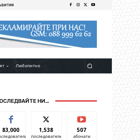
ЪБИТИЯ
ят
Любопитно
ОСЛЕДВАЙТЕ НИ...
83,000
1,538
507
оследователи
последователи
абонати