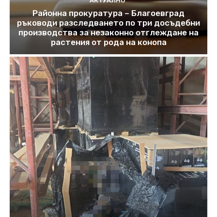
АКТУАЛНО
Районна прокуратура – Благоевград
ръководи разследването по три досъдебни
производства за незаконно отглеждане на
растения от рода на конопа