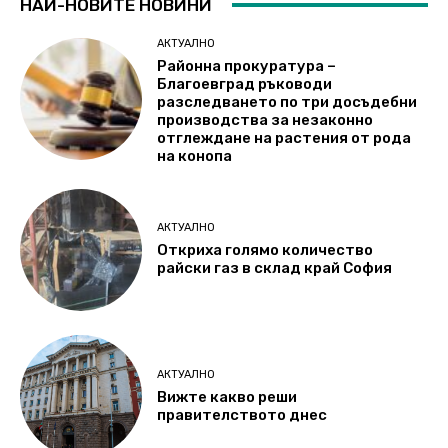
НАЙ-НОВИТЕ НОВИНИ
АКТУАЛНО
Районна прокуратура –
Благоевград ръководи
разследването по три досъдебни
производства за незаконно
отглеждане на растения от рода
на конопа
АКТУАЛНО
Откриха голямо количество
райски газ в склад край София
АКТУАЛНО
Вижте какво реши
правителството днес