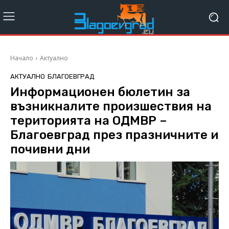
Начало
Актуално
АКТУАЛНО
БЛАГОЕВГРАД
Информационен бюлетин за
възникналите произшествия на
територията на ОДМВР –
Благоевград през празничните и
почивни дни