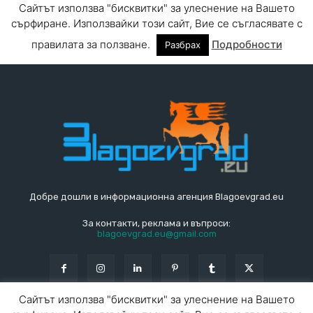
Добре дошли в информационна агенция Blagoevgrad.eu
За контакти, реклама и въпроси:
blagoevgrad.eu@gmail.com
Сайтът използва "бисквитки" за улеснение на Вашето