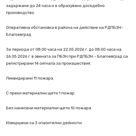
задържане до 24 часа и е образувано досъдебно
производство.
Оперативна обстановка в района на действие на РДПБЗН-
Благоевград
За периода от 08:00 часа на 22.05.2026 г. до 08:00 часа на
26.05.2026 г. в звената за ПБЗН при РДПБЗН – Благоевград са
регистрирани 14 сигнала за произшествия.
Ликвидирани 11 пожара.
С преки материални щети 1 пожар.
Без нанесени материални щети 10 пожара.
Извършени са 3 спасителни дейности.