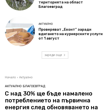
територията на област
Благоевград
АКТУАЛНО
Проверяват „Еконт“ заради
вдигането на куриерските услуги
от 1 август
зареди още