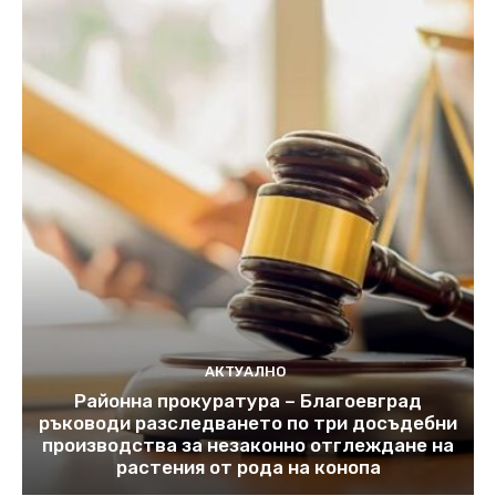
АКТУАЛНО
Районна прокуратура – Благоевград
ръководи разследването по три досъдебни
производства за незаконно отглеждане на
растения от рода на конопа