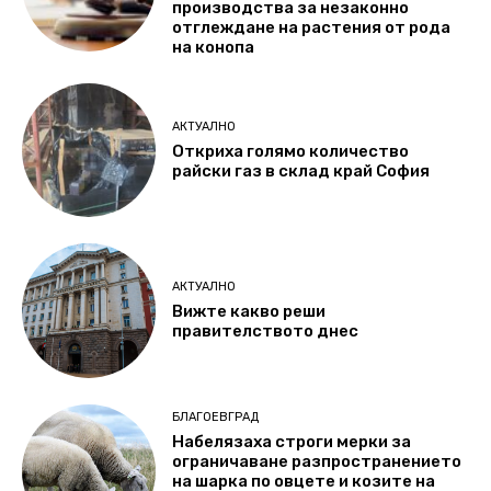
производства за незаконно
отглеждане на растения от рода
на конопа
АКТУАЛНО
Откриха голямо количество
райски газ в склад край София
АКТУАЛНО
Вижте какво реши
правителството днес
БЛАГОЕВГРАД
Набелязаха строги мерки за
ограничаване разпространението
на шарка по овцете и козите на