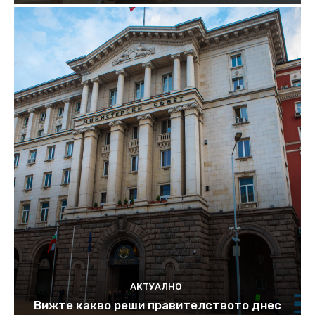
АКТУАЛНО
Вижте какво реши правителството днес