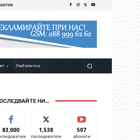
ЪБИТИЯ
ят
Любопитно
ОСЛЕДВАЙТЕ НИ...
83,000
1,538
507
оследователи
последователи
абонати