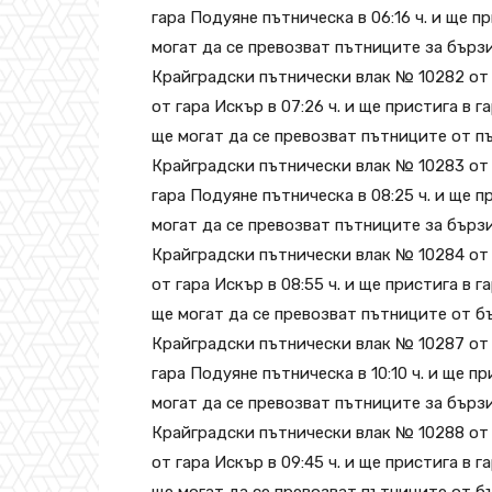
гара Подуяне пътническа в 06:16 ч. и ще п
могат да се превозват пътниците за бърз
Крайградски пътнически влак № 10282 от
от гара Искър в 07:26 ч. и ще пристига в 
ще могат да се превозват пътниците от п
Крайградски пътнически влак № 10283 от 
гара Подуяне пътническа в 08:25 ч. и ще п
могат да се превозват пътниците за бързи
Крайградски пътнически влак № 10284 от
от гара Искър в 08:55 ч. и ще пристига в 
ще могат да се превозват пътниците от б
Крайградски пътнически влак № 10287 от 
гара Подуяне пътническа в 10:10 ч. и ще пр
могат да се превозват пътниците за бърз
Крайградски пътнически влак № 10288 от
от гара Искър в 09:45 ч. и ще пристига в 
ще могат да се превозват пътниците от б