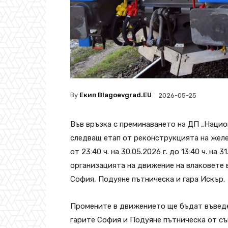
By
Екип Blagoevgrad.EU
2026-05-25
Във връзка с преминаването на ДП „Наци
следващ етап от реконструкцията на желе
от 23:40 ч. на 30.05.2026 г. до 13:40 ч. на
организацията на движение на влаковете 
София, Подуяне пътническа и гара Искър.
Промените в движението ще бъдат въвед
гарите София и Подуяне пътническа от с