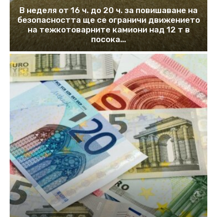
В неделя от 16 ч. до 20 ч. за повишаване на
безопасността ще се ограничи движението
на тежкотоварните камиони над 12 т в
посока...