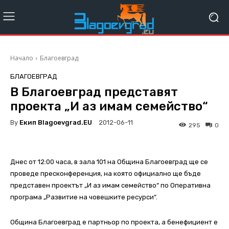
Начало
Благоевград
БЛАГОЕВГРАД
В Благоевград представят
проекта „И аз имам семейство“
By
Екип Blagoevgrad.EU
2012-06-11
295
0
Днес от 12:00 часа, в зала 101 на Община Благоевград ще се
проведе пресконференция, на която официално ще бъде
представен проектът „И аз имам семейство“ по Оперативна
програма „Развитие на човешките ресурси“.
Община Благоевград е партньор по проекта, а бенефициент е