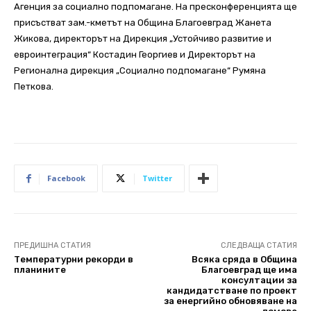
Агенция за социално подпомагане. На пресконференцията ще
присъстват зам.-кметът на Община Благоевград Жанета
Жикова, директорът на Дирекция „Устойчиво развитие и
евроинтеграция“ Костадин Георгиев и Директорът на
Регионална дирекция „Социално подпомагане“ Румяна
Петкова.
Facebook
Twitter
ПРЕДИШНА СТАТИЯ
СЛЕДВАЩА СТАТИЯ
Температурни рекорди в
Всяка сряда в Община
планините
Благоевград ще има
консултации за
кандидатстване по проект
за енергийно обновяване на