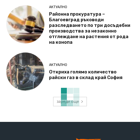
АКТУАЛНО
Районна прокуратура –
Благоевград ръководи
разследването по три досъдебни
производства за незаконно
отглеждане на растения от рода
на конопа
АКТУАЛНО
Откриха голямо количество
райски газ в склад край София
зареди още