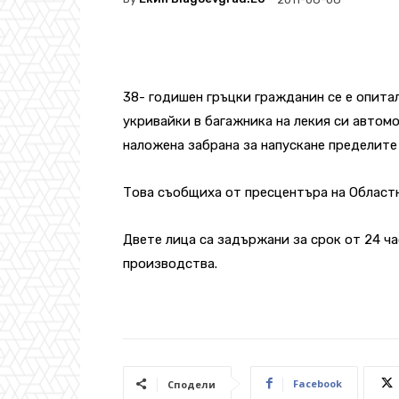
38- годишен гръцки гражданин се е опита
укривайки в багажника на лекия си автом
наложена забрана за напускане пределите
Това съобщиха от пресцентъра на Област
Двете лица са задържани за срок от 24 ча
производства.
Facebook
Сподели