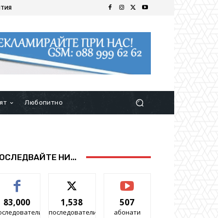
ИТИЯ
ят
Любопитно
ОСЛЕДВАЙТЕ НИ...
83,000
1,538
507
оследователи
последователи
абонати