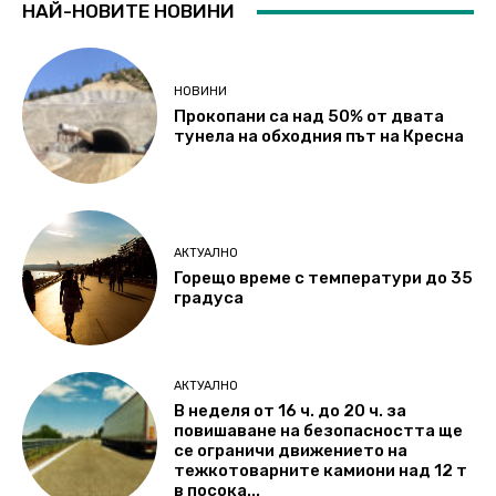
НАЙ-НОВИТЕ НОВИНИ
НОВИНИ
Прокопани са над 50% от двата
тунела на обходния път на Кресна
АКТУАЛНО
Горещо време с температури до 35
градуса
АКТУАЛНО
В неделя от 16 ч. до 20 ч. за
повишаване на безопасността ще
се ограничи движението на
тежкотоварните камиони над 12 т
в посока...