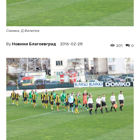
Снимка: Д.Филипов
By
Новини Благоевград
2016-02-28
201
0