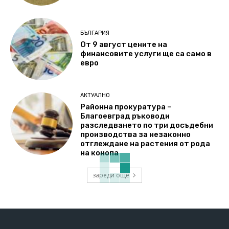
БЪЛГАРИЯ
От 9 август цените на
финансовите услуги ще са само в
евро
АКТУАЛНО
Районна прокуратура –
Благоевград ръководи
разследването по три досъдебни
производства за незаконно
отглеждане на растения от рода
на конопа
зареди още