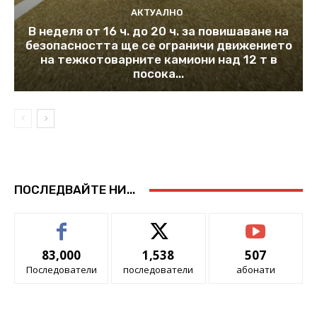
АКТУАЛНО
В неделя от 16 ч. до 20 ч. за повишаване на
безопасността ще се ограничи движението
на тежкотоварните камиони над 12 т в
посока...
ПОСЛЕДВАЙТЕ НИ...
83,000
1,538
507
Последователи
последователи
абонати