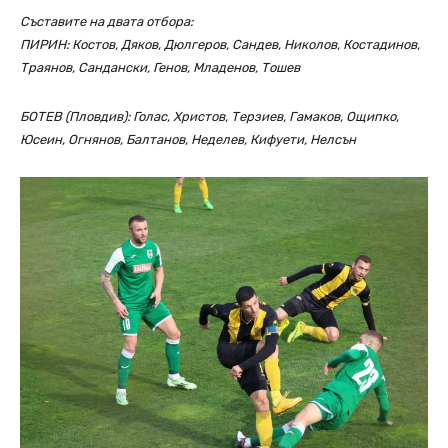
Съставите на двата отбора:
ПИРИН: Костов, Дяков, Дюлгеров, Сандев, Николов, Костадинов,
Траянов, Сандански, Генов, Младенов, Тошев
БОТЕВ (Пловдив): Голас, Христов, Терзиев, Гамаков, Ощипко,
Юсеин, Огнянов, Балтанов, Неделев, Кифуети, Нелсън