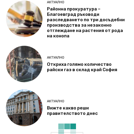
АКТУАЛНО
Районна прокуратура –
Благоевград ръководи
разследването по три досъдебни
производства за незаконно
отглеждане на растения от рода
на конопа
АКТУАЛНО
Откриха голямо количество
райски газ в склад край София
АКТУАЛНО
Вижте какво реши
правителството днес