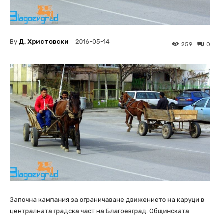
By
Д. Христовски
2016-05-14
259
0
Започна кампания за ограничаване движението на каруци в
централната градска част на Благоевград. Общинската