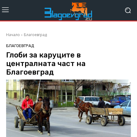
Начало
Благоевград
БЛАГОЕВГРАД
Глоби за каруците в
централната част на
Благоевград