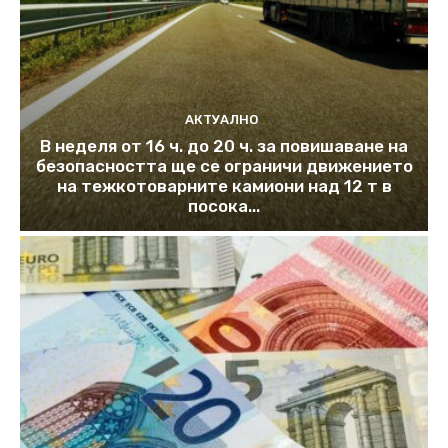
АКТУАЛНО
В неделя от 16 ч. до 20 ч. за повишаване на
безопасността ще се ограничи движението
на тежкотоварните камиони над 12 т в
посока...