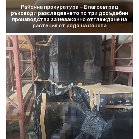
Районна прокуратура – Благоевград
ръководи разследването по три досъдебни
производства за незаконно отглеждане на
растения от рода на конопа