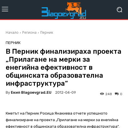
Начало
Региона
Перник
ПЕРНИК
В Перник финализираха проекта
„Прилагане на мерки за
енегийна ефективност в
общинската образователна
инфраструктура“
By
Екип Blagoevgrad.EU
2012-04-09
248
0
Кметът на Перник Росица Янакиева отчете успешното
финализиране на проекта „Прилагане на мерки за енегийна
ефективност в общинската образователна инфраструктура“.