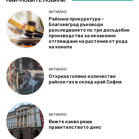
АКТУАЛНО
Районна прокуратура –
Благоевград ръководи
разследването по три досъдебни
производства за незаконно
отглеждане на растения от рода
на конопа
АКТУАЛНО
Откриха голямо количество
райски газ в склад край София
АКТУАЛНО
Вижте какво реши
правителството днес