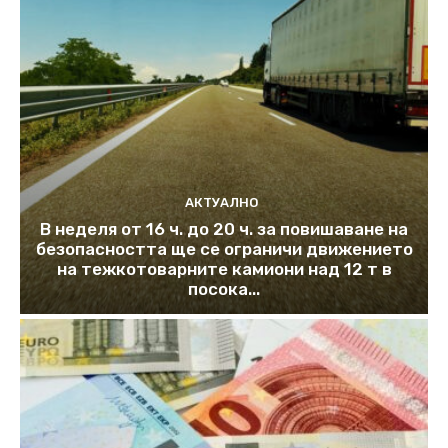
АКТУАЛНО
В неделя от 16 ч. до 20 ч. за повишаване на
безопасността ще се ограничи движението
на тежкотоварните камиони над 12 т в
посока...