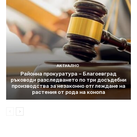
АКТУАЛНО
Районна прокуратура – Благоевград
ръководи разследването по три досъдебни
производства за незаконно отглеждане на
растения от рода на конопа