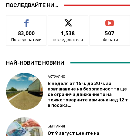
ПОСЛЕДВАЙТЕ НИ...
83,000
1,538
507
Последователи
последователи
абонати
НАЙ-НОВИТЕ НОВИНИ
АКТУАЛНО
В неделя от 16 ч. до 20 ч. за
повишаване на безопасността ще
се ограничи движението на
тежкотоварните камиони над 12 т
в посока...
БЪЛГАРИЯ
От 9 август цените на