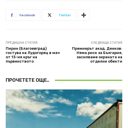
Facebook
Twitter
ПРЕДИШНА СТАТИЯ
СЛЕДВАЩА СТАТИЯ
Пирин (Благоевград)
Премиерът акад. Денков:
гостува на Лудогорец в мач
Няма риск за България,
от 13-ия кръг на
засилваме охраната на
първенството
отделни обекти
ПРОЧЕТЕТЕ ОЩЕ..