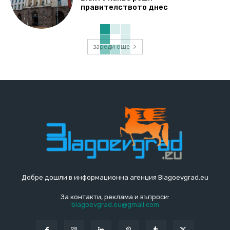
правителството днес
зареди още
Добре дошли в информационна агенция Blagoevgrad.eu
За контакти, реклама и въпроси:
blagoevgrad.eu@gmail.com