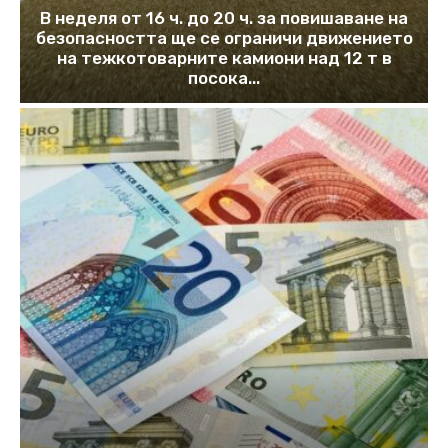
В неделя от 16 ч. до 20 ч. за повишаване на
безопасността ще се ограничи движението
на тежкотоварните камиони над 12 т в
посока...