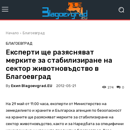
Начало
Благоевград
БЛАГОЕВГРАД
Експерти ще разясняват
мерките за стабилизиране на
сектор животновъдство в
Благоевград
By
Екип Blagoevgrad.EU
2012-05-21
274
0
На 29 май от 11:00 часа, експерти от Министерство на
земеделието и храните и Българска агенция по безопасност
на храните ще разясняват мерките за стабилизиране на
сектор животновъдство, както и за Наредбата за специфични