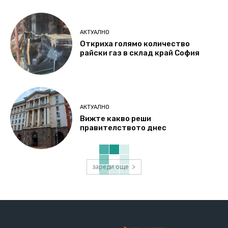
АКТУАЛНО
Откриха голямо количество
райски газ в склад край София
АКТУАЛНО
Вижте какво реши
правителството днес
зареди още