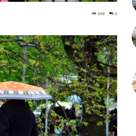
208
0