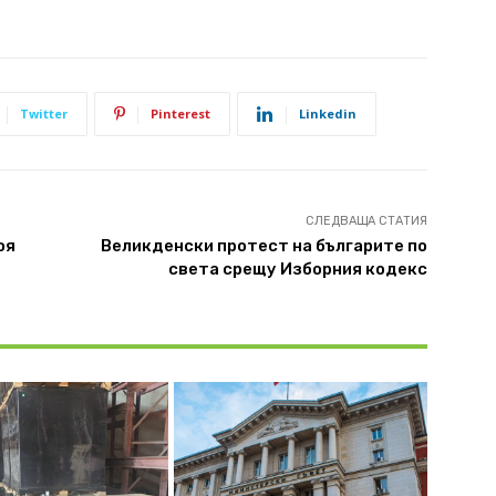
Twitter
Pinterest
Linkedin
СЛЕДВАЩА СТАТИЯ
оя
Великденски протест на българите по
света срещу Изборния кодекс