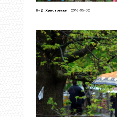
By
Д. Христовски
2016-05-02