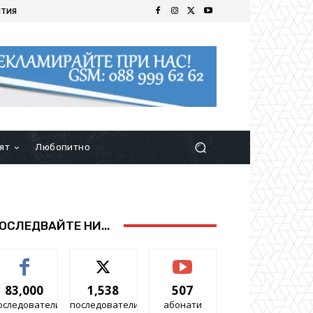
ИТИЯ
ят
Любопитно
ОСЛЕДВАЙТЕ НИ...
83,000
1,538
507
оследователи
последователи
абонати