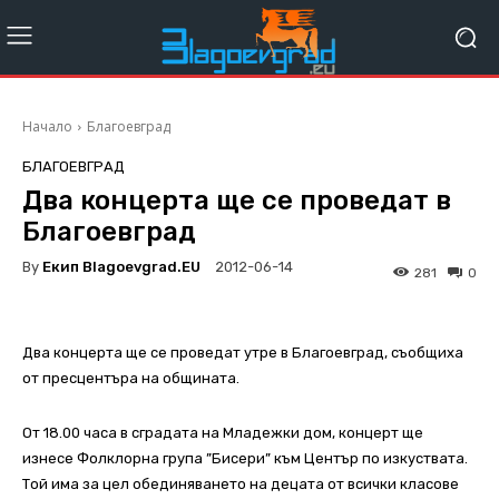
Начало
Благоевград
БЛАГОЕВГРАД
Два концерта ще се проведат в
Благоевград
By
Екип Blagoevgrad.EU
2012-06-14
281
0
Два концерта ще се проведат утре в Благоевград, съобщиха
от пресцентъра на общината.
От 18.00 часа в сградата на Младежки дом, концерт ще
изнесе Фолклорна група ”Бисери” към Център по изкуствата.
Той има за цел обединяването на децата от всички класове