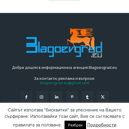
Добре дошли в информационна агенция Blagoevgrad.eu
За контакти, реклама и въпроси:
blagoevgrad.eu@gmail.com
Сайтът използва "бисквитки" за улеснение на Вашето
сърфиране. Използвайки този сайт, Вие се съгласявате с
© Blagoevgrad.EU 2010 - 2026
Общи условия
|
правилата за ползване.
Подробности
Разбрах
За контакти
За реклама
СПРАВОЧНИК
СЪБИТИЯ