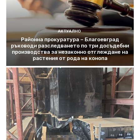
АКТУАЛНО
Районна прокуратура – Благоевград
ръководи разследването по три досъдебни
производства за незаконно отглеждане на
растения от рода на конопа