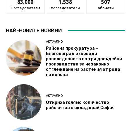
83,000
1,538
507
Последователи
последователи
абонати
НАЙ-НОВИТЕ НОВИНИ
АКТУАЛНО
Районна прокуратура –
Благоевград ръководи
разследването по три досъдебни
производства за незаконно
отглеждане на растения от рода
на конопа
АКТУАЛНО
Откриха голямо количество
райски газ в склад край София