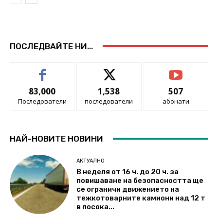
ПОСЛЕДВАЙТЕ НИ...
83,000
1,538
507
Последователи
последователи
абонати
НАЙ-НОВИТЕ НОВИНИ
АКТУАЛНО
В неделя от 16 ч. до 20 ч. за
повишаване на безопасността ще
се ограничи движението на
тежкотоварните камиони над 12 т
в посока...