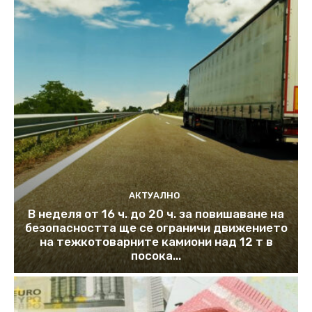
АКТУАЛНО
В неделя от 16 ч. до 20 ч. за повишаване на
безопасността ще се ограничи движението
на тежкотоварните камиони над 12 т в
посока...