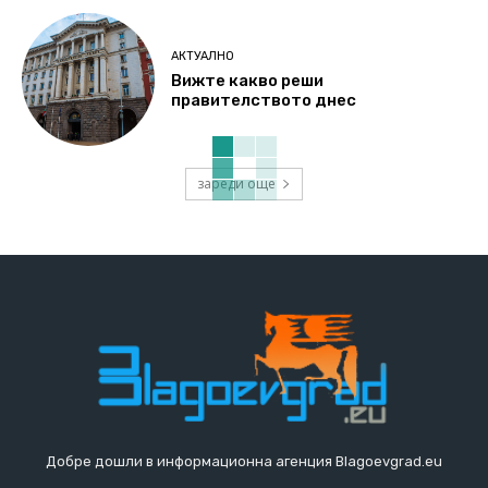
АКТУАЛНО
Вижте какво реши
правителството днес
зареди още
Добре дошли в информационна агенция Blagoevgrad.eu