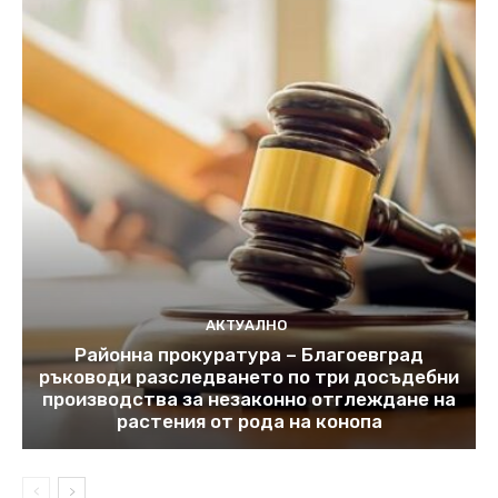
АКТУАЛНО
Районна прокуратура – Благоевград
ръководи разследването по три досъдебни
производства за незаконно отглеждане на
растения от рода на конопа