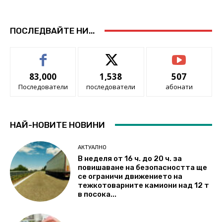
ПОСЛЕДВАЙТЕ НИ...
83,000
1,538
507
Последователи
последователи
абонати
НАЙ-НОВИТЕ НОВИНИ
АКТУАЛНО
В неделя от 16 ч. до 20 ч. за
повишаване на безопасността ще
се ограничи движението на
тежкотоварните камиони над 12 т
в посока...