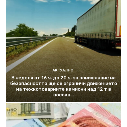
АКТУАЛНО
В неделя от 16 ч. до 20 ч. за повишаване на
безопасността ще се ограничи движението
на тежкотоварните камиони над 12 т в
посока...