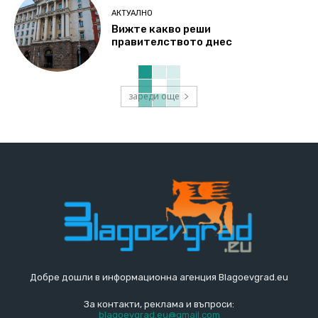
АКТУАЛНО
Вижте какво реши
правителството днес
зареди още
Добре дошли в информационна агенция Blagoevgrad.eu
За контакти, реклама и въпроси:
blagoevgrad.eu@gmail.com