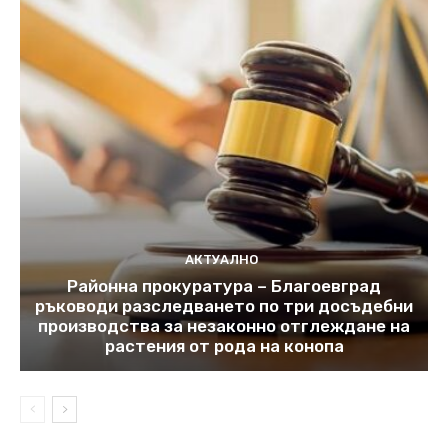
АКТУАЛНО
Районна прокуратура – Благоевград
ръководи разследването по три досъдебни
производства за незаконно отглеждане на
растения от рода на конопа