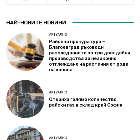
НАЙ-НОВИТЕ НОВИНИ
АКТУАЛНО
Районна прокуратура –
Благоевград ръководи
разследването по три досъдебни
производства за незаконно
отглеждане на растения от рода
на конопа
АКТУАЛНО
Откриха голямо количество
райски газ в склад край София
АКТУАЛНО