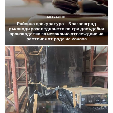
АКТУАЛНО
Районна прокуратура – Благоевград
ръководи разследването по три досъдебни
производства за незаконно отглеждане на
растения от рода на конопа