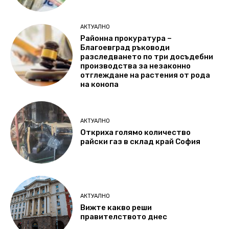
АКТУАЛНО
Районна прокуратура –
Благоевград ръководи
разследването по три досъдебни
производства за незаконно
отглеждане на растения от рода
на конопа
АКТУАЛНО
Откриха голямо количество
райски газ в склад край София
АКТУАЛНО
Вижте какво реши
правителството днес