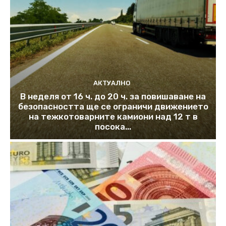
АКТУАЛНО
В неделя от 16 ч. до 20 ч. за повишаване на
безопасността ще се ограничи движението
на тежкотоварните камиони над 12 т в
посока...