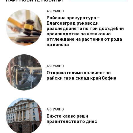
АКТУАЛНО
Районна прокуратура –
Благоевград ръководи
разследването по три досъдебни
производства за незаконно
отглеждане на растения от рода
на конопа
АКТУАЛНО
Откриха голямо количество
райски газ в склад край София
АКТУАЛНО
Вижте какво реши
правителството днес