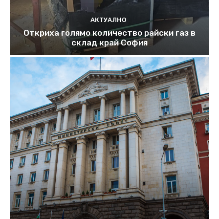
АКТУАЛНО
Откриха голямо количество райски газ в
склад край София