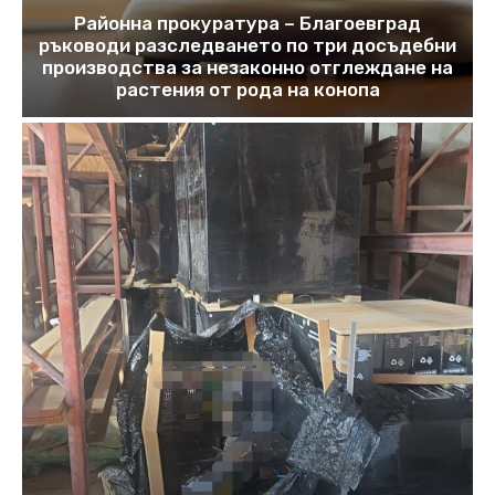
Районна прокуратура – Благоевград
ръководи разследването по три досъдебни
производства за незаконно отглеждане на
растения от рода на конопа