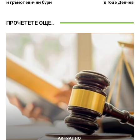
и гръмотевични бури
в Гоце Делчев
ПРОЧЕТЕТЕ ОЩЕ..
АКТУАЛНО