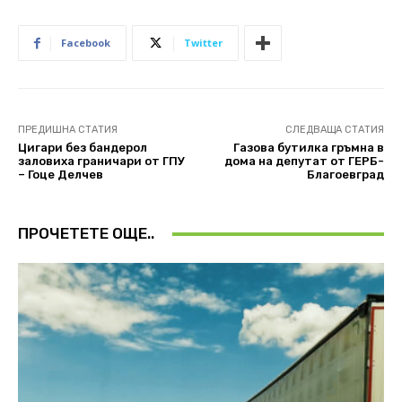
Facebook
Twitter
ПРЕДИШНА СТАТИЯ
СЛЕДВАЩА СТАТИЯ
Цигари без бандерол
Газова бутилка гръмна в
заловиха граничари от ГПУ
дома на депутат от ГЕРБ-
– Гоце Делчев
Благоевград
ПРОЧЕТЕТЕ ОЩЕ..