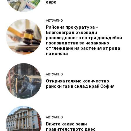
евро
АКТУАЛНО
Районна прокуратура –
Благоевград ръководи
разследването по три досъдебни
производства за незаконно
отглеждане на растения от рода
на конопа
АКТУАЛНО
Откриха голямо количество
райски газ в склад край София
АКТУАЛНО
Вижте какво реши
правителството днес