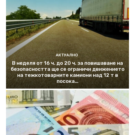
АКТУАЛНО
В неделя от 16 ч. до 20 ч. за повишаване на
безопасността ще се ограничи движението
на тежкотоварните камиони над 12 т в
посока...