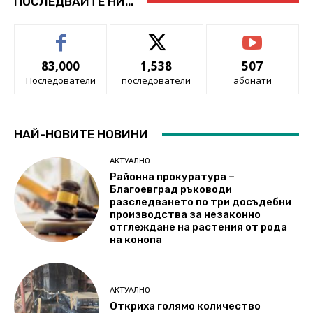
ПОСЛЕДВАЙТЕ НИ...
83,000
1,538
507
Последователи
последователи
абонати
НАЙ-НОВИТЕ НОВИНИ
АКТУАЛНО
Районна прокуратура –
Благоевград ръководи
разследването по три досъдебни
производства за незаконно
отглеждане на растения от рода
на конопа
АКТУАЛНО
Откриха голямо количество