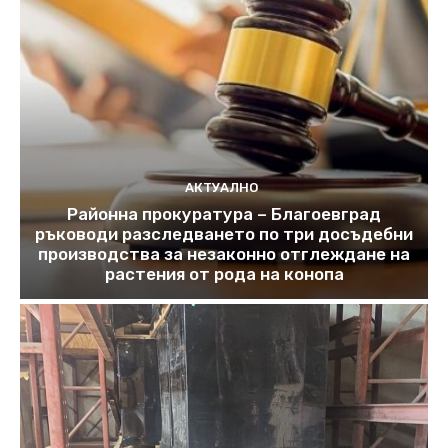
АКТУАЛНО
Районна прокуратура – Благоевград
ръководи разследването по три досъдебни
производства за незаконно отглеждане на
растения от рода на конопа