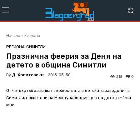
Начало
Региона
РЕГИОНА
СИМИТЛИ
Празнична феерия за Деня на
детето в община Симитли
By
Д. Христовски
2013-05-30
215
0
От четвъртък започват тържествата в детските заведения в
Симитли, посветени на Международния ден на детето – 1-ви
юни.