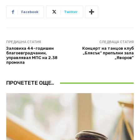
Facebook
Twitter
ПРЕДИШНА СТАТИЯ
СЛЕДВАЩА СТАТИЯ
Заловиха 44-годишен
Концерт на танцов клуб
благоевградчанин,
„Блясък“ препълни зала
управлявал МПС на 2.38
„Яворов”
промила
ПРОЧЕТЕТЕ ОЩЕ..