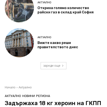
АКТУАЛНО
Откриха голямо количество
райски газ в склад край София
АКТУАЛНО
Вижте какво реши
правителството днес
зареди още