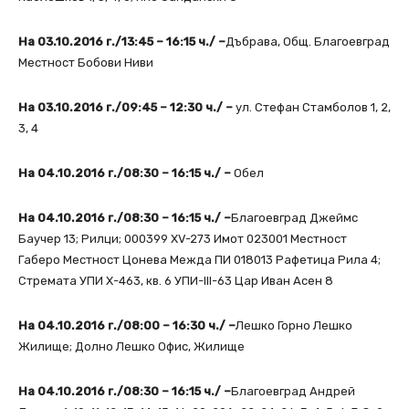
На 03.10.2016 г./13:45 – 16:15 ч./ –
Дъбрава, Общ. Благоевград
Местност Бобови Ниви
На 03.10.2016 г./09:45 – 12:30 ч./ –
ул. Стефан Стамболов 1, 2,
3, 4
На 04.10.2016 г./08:30 – 16:15 ч./ –
Обел
На 04.10.2016 г./08:30 – 16:15 ч./ –
Благоевград Джеймс
Баучер 13; Рилци; 000399 XV-273 Имот 023001 Местност
Габеро Местност Цонева Межда ПИ 018013 Рафетица Рила 4;
Стремата УПИ Х-463, кв. 6 УПИ-ІІІ-63 Цар Иван Асен 8
На 04.10.2016 г./08:00 – 16:30 ч./ –
Лешко Горно Лешко
Жилище; Долно Лешко Офис, Жилище
На 04.10.2016 г./08:30 – 16:15 ч./ –
Благоевград Андрей