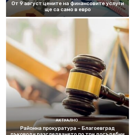
От 9 август цените на финансовите услуги
ще са само в евро
АКТУАЛНО
Районна прокуратура – Благоевград
ръководи разследването по три досъдебни