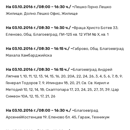
На 03.10.2016 г./08:00 – 16:30 ч./ –
Лешко Горно Лешко
Жилище; Долно Лешко Офис, Жилище
На 03.10.2016 г./08:30 – 16:30 ч./ –
Враца Христо Ботев 33;
Еленово, Общ. Благоевград; ПИ-125 кв. 12 УПИ № Х, кв. 1
На 03.10.2016 г./08:30 – 16:15 ч./ –
Габрово, Общ. Благоевград
Махала Хамбарджийска
На 03.10.2016 г./08:30 – 16:15 ч./ –
Благоевград Андрей
Ляпчев 1, 10, 11, 12, 13, 14, 15, 16, 20, 20А, 22, 24, 26, 3, 4, 5, 6, 7, 8, 9;
Генерал Тодоров 7, 9; Илинден 18, 20, 21; Св. Св. Кирил и
Методий 10, 12, 14, 18; Скаптопара 17, 23, 24, 25, 27, 31, 39; Цар
Симеон 10А, 12, 15, 17, 21, 26
На 03.10.2016 г./08:00 – 16:30 ч./ –
Благоевград
АрсенийКостенцев 19; Еленово бл. 45, Гараж, Техникум