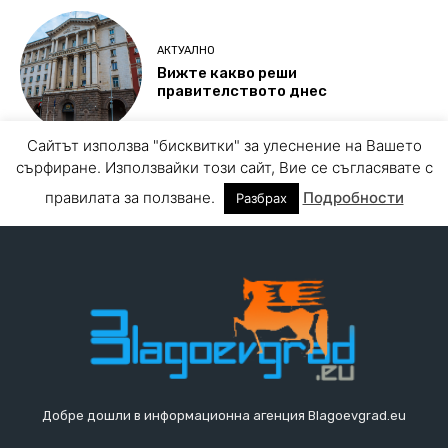
Добре дошли в информационна агенция Blagoevgrad.eu