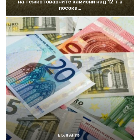
на тежкотоварните камиони над 12 т в
посока...
БЪЛГАРИЯ