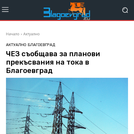
Начало
Актуално
АКТУАЛНО
БЛАГОЕВГРАД
ЧЕЗ съобщава за планови
прекъсвания на тока в
Благоевград