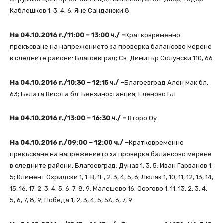
Каблешков 1, 3, 4, 6; Яне Сандански 8
На 04.10.2016 г./11:00 – 13:00 ч./ –
Кратковременно
прекъсване на напрежението за проверка балансово мерене
в следните райони: Благоевград; Св. Димитър Солунски 110, 66
На 04.10.2016 г./10:30 – 12:15 ч./ –
Благоевград Ален мак бл.
63; Бялата Висота бл. Бензиностанция; Еленово Бл
На 04.10.2016 г./13:00 – 16:30 ч./ –
Второ Оу.
На 04.10.2016 г./09:00 – 12:00 ч./ –
Кратковременно
прекъсване на напрежението за проверка балансово мерене
в следните райони: Благоевград; Дунав 1, 3, 5; Иван Гарванов 1,
5; Климент Охридски 1, 1-В, 1Е, 2, 3, 4, 5, 6; Люляк 1, 10, 11, 12, 13, 14,
15, 16, 17, 2, 3, 4, 5, 6, 7, 8, 9; Малешево 16; Осогово 1, 11, 13, 2, 3, 4,
5, 6, 7, 8, 9; Победа 1, 2, 3, 4, 5, 5А, 6, 7, 9